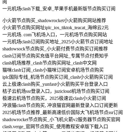
阅
一元机场clash下载_安卓_苹果手机最新版节点购买订阅
小火箭节点购买_shadowrocket小火箭购买网站推荐
小火箭节点购买网址iplc_ios_tiktok_teacat_海绵云2元
一元机场. com飞机场入口，一元机场节点购买网站
一元机场clash订阅购买地址_2025小火箭节点订阅地址
shadowsock节点购买_小火箭付费节点购买订阅推荐
clash订阅节点购买充值平台网址_专属节点付费知乎
clash机场推荐_clash节点购买网址_clash中文网
猫咪clash订阅_clash小猫咪订阅安卓机场节点购买
iplc国际专线_机场节点购买订阅_clash小火箭购买订阅
云上极速clash购买_yunfast小火箭购买平台登录入口
桔子云机场ssr登录入口，juzicloud机场节点购买订阅
极速云机场节点购买，2025极速云clash小火箭订阅
冲浪猫clash节点购买, 冲浪猫官网最新登录入口订阅更新
2025机场节点推荐_最新高速低价国际大飞机场节点ssr订阅
shadowrocket节点购买_小飞机火箭v2服务器节点购买官网
clash.verge_官网节点购买_使用教程安卓版下载入口